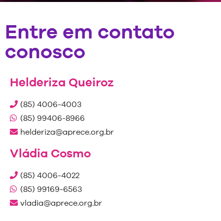
Entre em contato
conosco
Helderiza Queiroz
(85) 4006-4003
(85) 99406-8966
helderiza@aprece.org.br
Vládia Cosmo
(85) 4006-4022
(85) 99169-6563
vladia@aprece.org.br