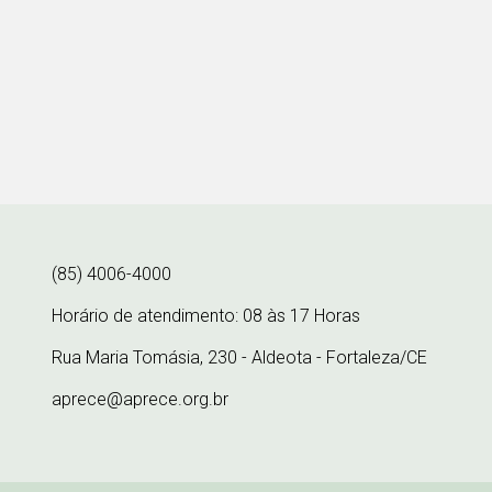
(85) 4006-4000
Horário de atendimento: 08 às 17 Horas
Rua Maria Tomásia, 230 - Aldeota - Fortaleza/CE
aprece@aprece.org.br