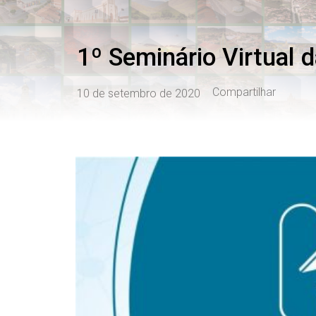
1º Seminário Virtual 
Compartilhar
10 de setembro de 2020