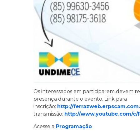
Os interessados em participarem devem rea
presença durante o evento. Link para
inscrição:
http://ferrazweb.erpscam.com.
transmissão:
http://www.youtube.com/c/
Acesse a
Programação