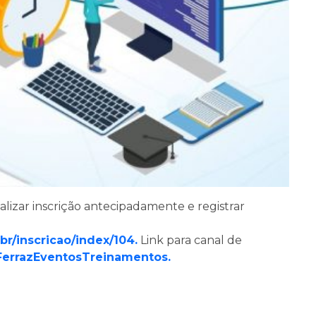
lizar inscrição antecipadamente e registrar
br/inscricao/index/104.
Link para canal de
FerrazEventosTreinamentos.