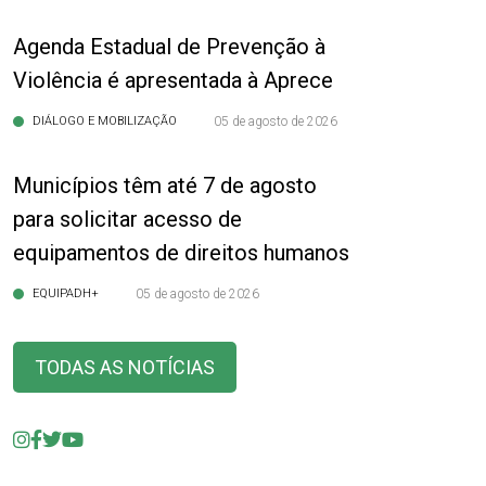
Agenda Estadual de Prevenção à
Violência é apresentada à Aprece
DIÁLOGO E MOBILIZAÇÃO
05 de agosto de 2026
Municípios têm até 7 de agosto
para solicitar acesso de
equipamentos de direitos humanos
EQUIPADH+
05 de agosto de 2026
TODAS AS NOTÍCIAS