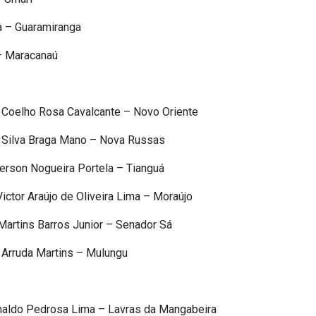
a – Guaramiranga
– Maracanaú
 Coelho Rosa Cavalcante – Novo Oriente
a Silva Braga Mano – Nova Russas
erson Nogueira Portela – Tianguá
ctor Araújo de Oliveira Lima – Moraújo
artins Barros Junior – Senador Sá
 Arruda Martins – Mulungu
naldo Pedrosa Lima – Lavras da Mangabeira