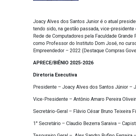
Joacy Alves dos Santos Junior é o atual preside
tendo sido, na gestão passada, vice-presidente d
Rede de Computadores pela Faculdade Grande For
como Professor do Instituto Dom José, no curs
Empreendedor – 2022 (Destaque Compras Govern
APRECE/BIÊNIO 2025-2026
Diretoria Executiva
Presidente – Joacy Alves dos Santos Júnior – J
Vice-Presidente – Antônio Amaro Pereira Olivei
Secretário-Geral – Flávio César Bruno Teixeira 
1° Secretário – Claudio Bezerra Saraiva – Capis
Tesoureiro Geral – Alex Sandro Rufino Ferreira 