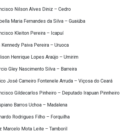
ncisco Nilson Alves Diniz – Cedro
ella Maria Fernandes da Silva – Guaiúba
cisco Kleiton Pereira – Icapuí
 Kennedy Paiva Pereira – Uruoca
ison Henrique Lopes Araújo – Umirim
io Gley Nascimento Silva – Barreira
ico José Carneiro Fontenele Arruda – Viçosa do Ceará
cisco Gildecarlos Pinheiro – Deputado Irapuan Pinnheiro
spiano Barros Uchoa – Madalena
ardo Rodrigues Filho – Forquilha
z Marcelo Mota Leite – Tamboril