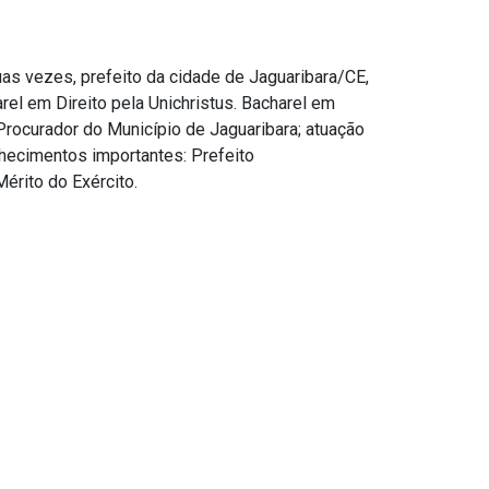
uas vezes, prefeito da cidade de Jaguaribara/CE,
rel em Direito pela Unichristus. Bacharel em
Procurador do Município de Jaguaribara; atuação
hecimentos importantes: Prefeito
rito do Exército.