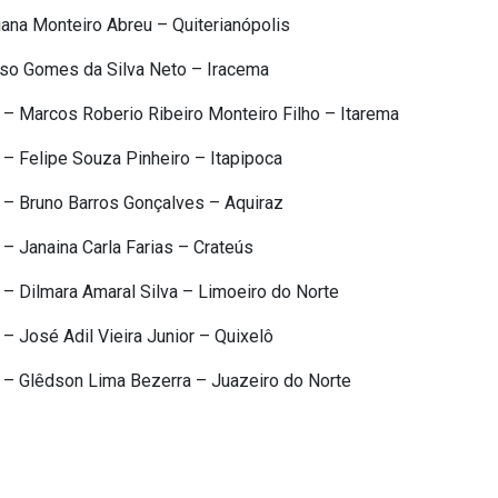
ana Monteiro Abreu – Quiterianópolis
lso Gomes da Silva Neto – Iracema
– Marcos Roberio Ribeiro Monteiro Filho – Itarema
– Felipe Souza Pinheiro – Itapipoca
– Bruno Barros Gonçalves – Aquiraz
 Janaina Carla Farias – Crateús
– Dilmara Amaral Silva – Limoeiro do Norte
 José Adil Vieira Junior – Quixelô
– Glêdson Lima Bezerra – Juazeiro do Norte