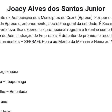
Joacy Alves dos Santos Junior
nte da Associação dos Municípios do Ceará (Aprece). Foi, por d
a Aprece e, anteriormente, secretário geral da entidade. É Bacha
taleza. Sua experiência profissional registra o trabalho como 
o de Administração de Empresas. É detentor de prêmios e recon
amentais – SEBRAE); Honra ao Mérito da Marinha e Honra ao Mé
aguaribara
ra – Ipaporanga
Filho – Amontada
trano
– Umari