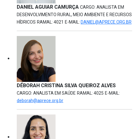
DANIEL AGUIAR CAMURÇA
CARGO: ANALISTA EM
DESENVOLVIMENTO RURAL, MEIO AMBIENTE E RECURSOS
HÍDRICOS
RAMAL: 4021
E-MAIL:
DANIEL@APRECE.ORG.BR
DÉBORAH CRISTINA SILVA QUEIROZ ALVES
CARGO: ANALISTA EM SAÚDE
RAMAL: 4025
E-MAIL:
deborah@aprece.org.br