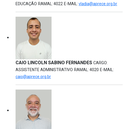
EDUCAÇÃO
RAMAL: 4022
E-MAIL:
vladia@aprece.org.br
CAIO LINCOLN SABINO FERNANDES
CARGO:
ASSISTENTE ADMINISTRATIVO
RAMAL: 4020
E-MAIL:
caio@aprece.org.br