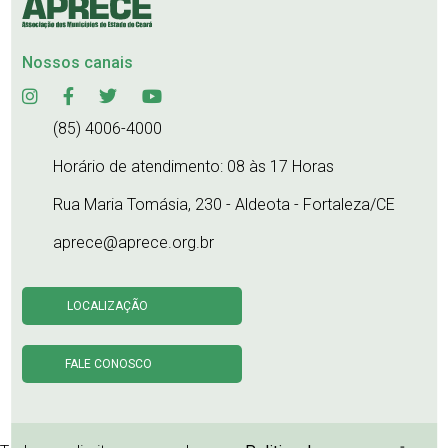
Nossos canais
(85) 4006-4000
Horário de atendimento: 08 às 17 Horas
Rua Maria Tomásia, 230 - Aldeota - Fortaleza/CE
aprece@aprece.org.br
LOCALIZAÇÃO
FALE CONOSCO