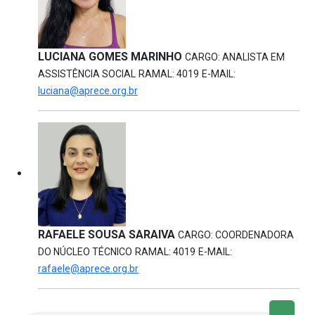
LUCIANA GOMES MARINHO
CARGO: ANALISTA EM
ASSISTÊNCIA SOCIAL
RAMAL: 4019
E-MAIL:
luciana@aprece.org.br
RAFAELE SOUSA SARAIVA
CARGO: COORDENADORA
DO NÚCLEO TÉCNICO
RAMAL: 4019
E-MAIL:
rafaele@aprece.org.br