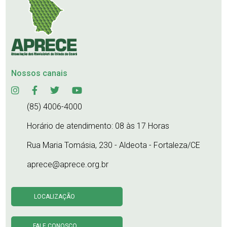
Nossos canais
(85) 4006-4000
Horário de atendimento: 08 às 17 Horas
Rua Maria Tomásia, 230 - Aldeota - Fortaleza/CE
aprece@aprece.org.br
LOCALIZAÇÃO
FALE CONOSCO