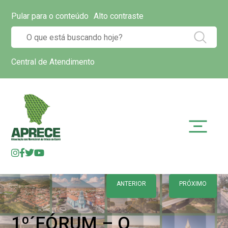
Pular para o conteúdo
Alto contraste
Central de Atendimento
ANTERIOR
PRÓXIMO
1º´FÓRUM – O