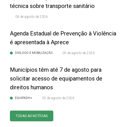
técnica sobre transporte sanitário
06 de agosto de 2026
Agenda Estadual de Prevenção à Violência
é apresentada à Aprece
DIÁLOGO E MOBILIZAÇÃO
05 de agosto de 2026
Municípios têm até 7 de agosto para
solicitar acesso de equipamentos de
direitos humanos
EQUIPADH+
05 de agosto de 2026
TODAS AS NOTÍCIAS