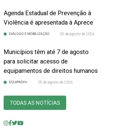
Agenda Estadual de Prevenção à
Violência é apresentada à Aprece
DIÁLOGO E MOBILIZAÇÃO
05 de agosto de 2026
Municípios têm até 7 de agosto
para solicitar acesso de
equipamentos de direitos humanos
EQUIPADH+
05 de agosto de 2026
TODAS AS NOTÍCIAS