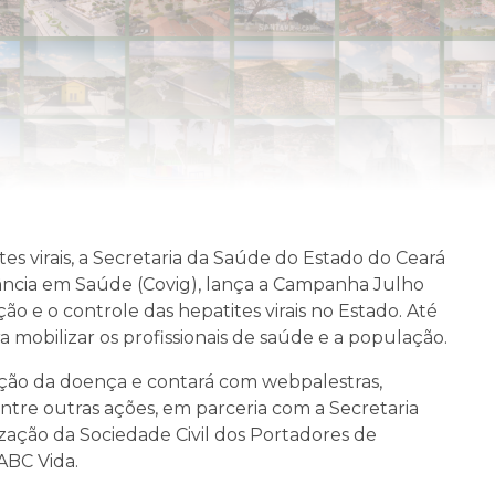
es virais, a Secretaria da Saúde do Estado do Ceará
lância em Saúde (Covig), lança a Campanha Julho
ção e o controle das hepatites virais no Estado. Até
a mobilizar os profissionais de saúde e a população.
ção da doença e contará com webpalestras,
 entre outras ações, em parceria com a Secretaria
zação da Sociedade Civil dos Portadores de
ABC Vida.