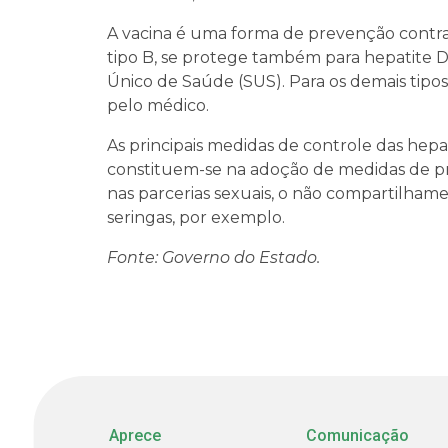
A vacina é uma forma de prevenção contra 
tipo B, se protege também para hepatite D
Único de Saúde (SUS). Para os demais tipos
pelo médico.
As principais medidas de controle das hepat
constituem-se na adoção de medidas de pr
nas parcerias sexuais, o não compartilha
seringas, por exemplo.
Fonte: Governo do Estado.
Aprece
Comunicação