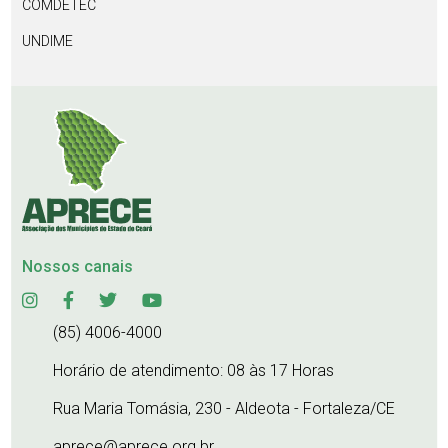
COMDETEC
UNDIME
Nossos canais
(85) 4006-4000
Horário de atendimento: 08 às 17 Horas
Rua Maria Tomásia, 230 - Aldeota - Fortaleza/CE
aprece@aprece.org.br