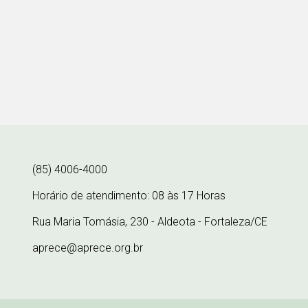
(85) 4006-4000
Horário de atendimento: 08 às 17 Horas
Rua Maria Tomásia, 230 - Aldeota - Fortaleza/CE
aprece@aprece.org.br