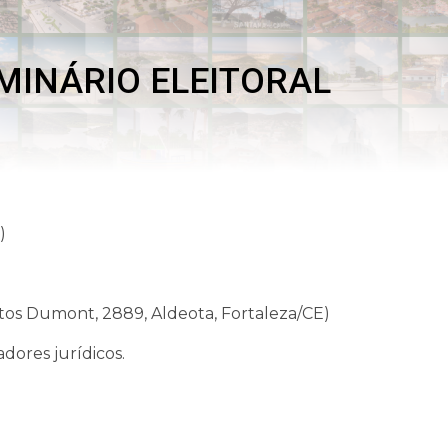
MINÁRIO ELEITORAL
)
antos Dumont, 2889, Aldeota, Fortaleza/CE)
adores jurídicos.