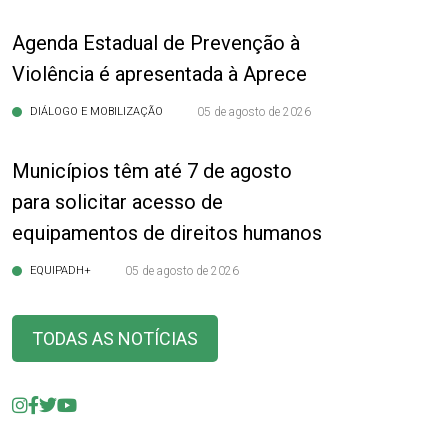
Agenda Estadual de Prevenção à
Violência é apresentada à Aprece
DIÁLOGO E MOBILIZAÇÃO
05 de agosto de 2026
Municípios têm até 7 de agosto
para solicitar acesso de
equipamentos de direitos humanos
EQUIPADH+
05 de agosto de 2026
TODAS AS NOTÍCIAS