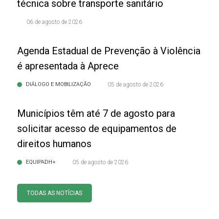
técnica sobre transporte sanitário
06 de agosto de 2026
Agenda Estadual de Prevenção à Violência
é apresentada à Aprece
DIÁLOGO E MOBILIZAÇÃO
05 de agosto de 2026
Municípios têm até 7 de agosto para
solicitar acesso de equipamentos de
direitos humanos
EQUIPADH+
05 de agosto de 2026
TODAS AS NOTÍCIAS