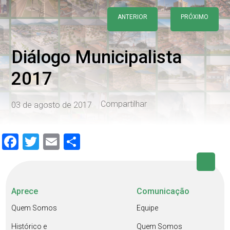
ANTERIOR
PRÓXIMO
Diálogo Municipalista
2017
Compartilhar
03 de agosto de 2017
Facebook
Twitter
Email
Share
Aprece
Comunicação
Quem Somos
Equipe
Histórico e
Quem Somos