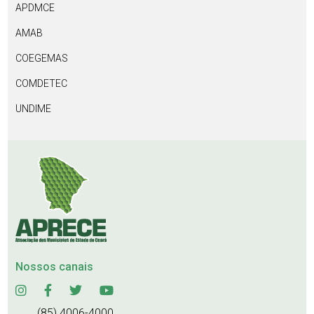
APDMCE
AMAB
COEGEMAS
COMDETEC
UNDIME
Nossos canais
(85) 4006-4000