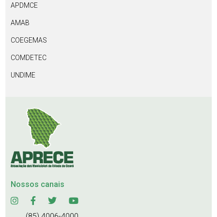
APDMCE
AMAB
COEGEMAS
COMDETEC
UNDIME
Nossos canais
(85) 4006-4000