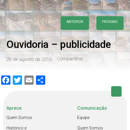
ANTERIOR
PRÓXIMO
Ouvidoria – publicidade
Compartilhar
26 de agosto de 2016
Facebook
Twitter
Email
Share
Aprece
Comunicação
Quem Somos
Equipe
Histórico e
Quem Somos