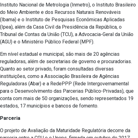
Instituto Nacional de Metrologia (Inmetro), o Instituto Brasileiro
do Meio Ambiente e dos Recursos Naturais Renováveis
(Ibama) e o Instituto de Pesquisas Econômicas Aplicadas
(Ipea), além da Casa Civil da Presidência da República, o
Tribunal de Contas da União (TCU), a Advocacia-Geral da União
(AGU) e o Ministério Público Federal (MPF).
Em nível estadual e municipal, são mais de 20 agências
reguladoras, além de secretarias de governo e procuradorias.
Quanto ao setor privado, foram consultadas diversas
instituições, como a Associação Brasileira de Agências
Reguladoras (Abar) e a RedePPP (Rede Intergovernamental
para o Desenvolvimento das Parcerias Público-Privadas), que
conta com mais de 50 organizações, sendo representados 19
estados, 17 municípios e bancos de fomento.
Parceria
O projeto de Avaliação da Maturidade Regulatória decorre da
parceria entre a CGU e o Unops, firmada em outubro de 2017,