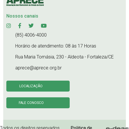
Nossos canais
(85) 4006-4000
Horário de atendimento: 08 às 17 Horas
Rua Maria Tomásia, 230 - Aldeota - Fortaleza/CE
aprece@aprece.org.br
LOCALIZAÇÃO
FALE CONOSCO
Todos os direitos reservados.
Politica de