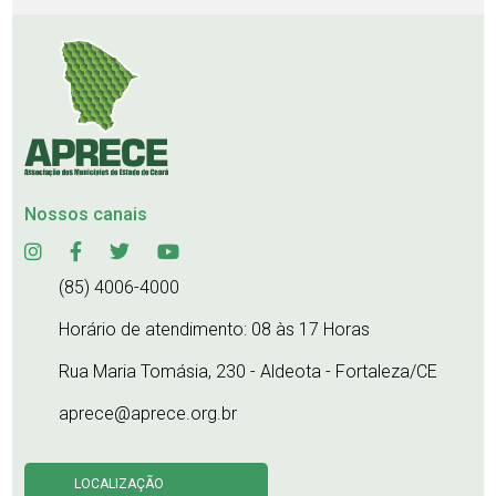
Nossos canais
(85) 4006-4000
Horário de atendimento: 08 às 17 Horas
Rua Maria Tomásia, 230 - Aldeota - Fortaleza/CE
aprece@aprece.org.br
LOCALIZAÇÃO