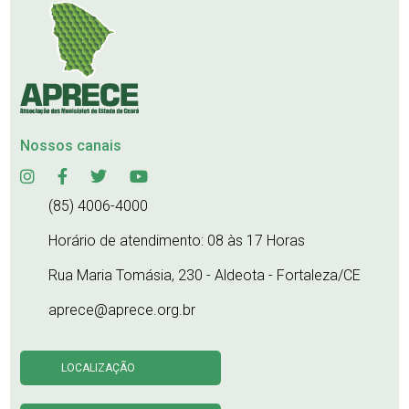
Nossos canais
(85) 4006-4000
Horário de atendimento: 08 às 17 Horas
Rua Maria Tomásia, 230 - Aldeota - Fortaleza/CE
aprece@aprece.org.br
LOCALIZAÇÃO