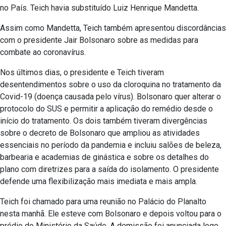
no País. Teich havia substituído Luiz Henrique Mandetta.
Assim como Mandetta, Teich também apresentou discordâncias
com o presidente Jair Bolsonaro sobre as medidas para
combate ao coronavírus.
Nos últimos dias, o presidente e Teich tiveram
desentendimentos sobre o uso da cloroquina no tratamento da
Covid-19 (doença causada pelo vírus). Bolsonaro quer alterar o
protocolo do SUS e permitir a aplicação do remédio desde o
início do tratamento. Os dois também tiveram divergências
sobre o decreto de Bolsonaro que ampliou as atividades
essenciais no período da pandemia e incluiu salões de beleza,
barbearia e academias de ginástica e sobre os detalhes do
plano com diretrizes para a saída do isolamento. O presidente
defende uma flexibilização mais imediata e mais ampla.
Teich foi chamado para uma reunião no Palácio do Planalto
nesta manhã. Ele esteve com Bolsonaro e depois voltou para o
prédio do Ministério da Saúde. A demissão foi anunciada logo