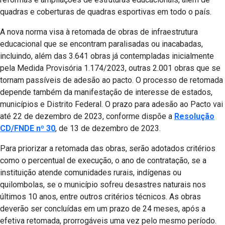
quadras e coberturas de quadras esportivas em todo o país.
A nova norma visa à retomada de obras de infraestrutura
educacional que se encontram paralisadas ​​ou inacabadas,
incluindo, além das 3.641 obras já contempladas inicialmente
pela Medida Provisória 1.174/2023, outras 2.001 obras que se
tornam passíveis de adesão ao pacto. O processo de retomada
depende também da manifestação de interesse de estados,
municípios e Distrito Federal. O prazo para adesão ao Pacto vai
até 22 de dezembro de 2023, conforme dispõe a
Resolução
CD/FNDE nº 30
, de 13 de dezembro de 2023.
Para priorizar a retomada das obras, serão adotados critérios
como o percentual de execução, o ano de contratação, se a
instituição atende comunidades rurais, indígenas ou
quilombolas, se o município sofreu desastres naturais nos
últimos 10 anos, entre outros critérios técnicos. As obras
deverão ser concluídas em um prazo de 24 meses, após a
efetiva retomada, prorrogáveis ​​uma vez pelo mesmo período.