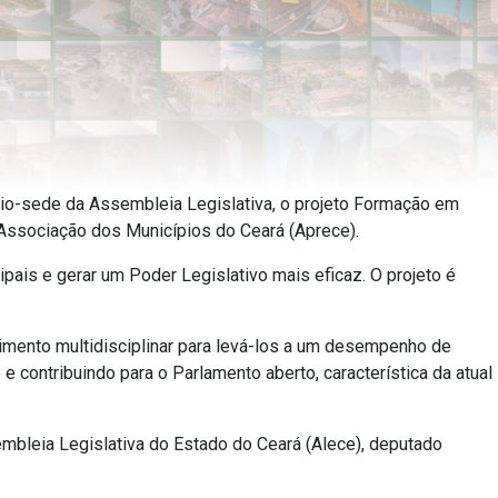
fício-sede da Assembleia Legislativa, o projeto Formação em
 Associação dos Municípios do Ceará (Aprece).
pais e gerar um Poder Legislativo mais eficaz. O projeto é
cimento multidisciplinar para levá-los a um desempenho de
contribuindo para o Parlamento aberto, característica da atual
sembleia Legislativa do Estado do Ceará (Alece), deputado