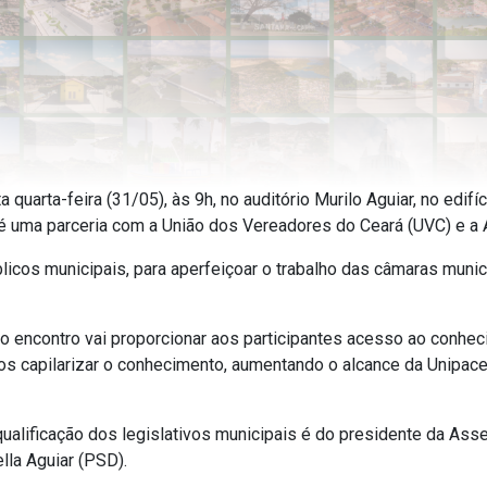
 quarta-feira (31/05), às 9h, no auditório Murilo Aguiar, no edi
a é uma parceria com a União dos Vereadores do Ceará (UVC) e a
icos municipais, para aperfeiçoar o trabalho das câmaras munici
 o encontro vai proporcionar aos participantes acesso ao conhe
 capilarizar o conhecimento, aumentando o alcance da Unipace e 
 qualificação dos legislativos municipais é do presidente da As
lla Aguiar (PSD).