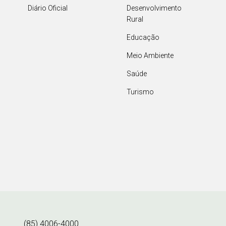
Diário Oficial
Desenvolvimento
Rural
Educação
Meio Ambiente
Saúde
Turismo
(85) 4006-4000