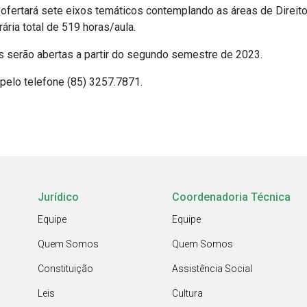
e ofertará sete eixos temáticos contemplando as áreas de Direit
ria total de 519 horas/aula.
es serão abertas a partir do segundo semestre de 2023.
elo telefone (85) 3257.7871.
Jurídico
Coordenadoria Técnica
Equipe
Equipe
Quem Somos
Quem Somos
Constituição
Assistência Social
Leis
Cultura