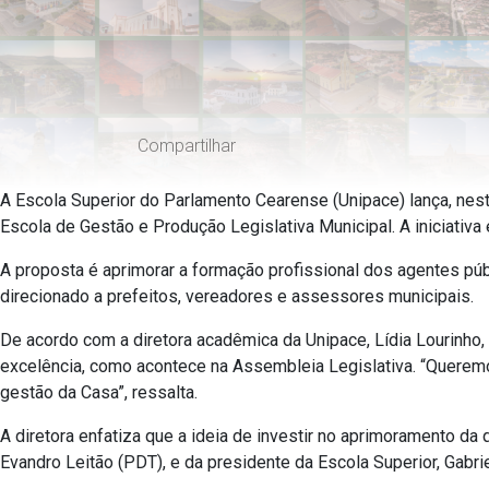
Compartilhar
A Escola Superior do Parlamento Cearense (Unipace) lança, nesta
Escola de Gestão e Produção Legislativa Municipal. A iniciativ
A proposta é aprimorar a formação profissional dos agentes públ
direcionado a prefeitos, vereadores e assessores municipais.
De acordo com a diretora acadêmica da Unipace, Lídia Lourinho,
excelência, como acontece na Assembleia Legislativa. “Queremos
gestão da Casa”, ressalta.
A diretora enfatiza que a ideia de investir no aprimoramento da
Evandro Leitão (PDT), e da presidente da Escola Superior, Gabrie