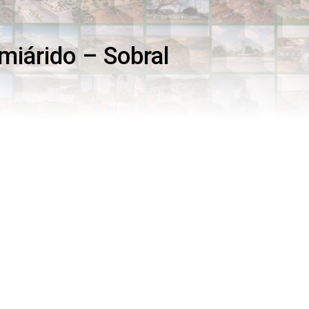
miárido – Sobral