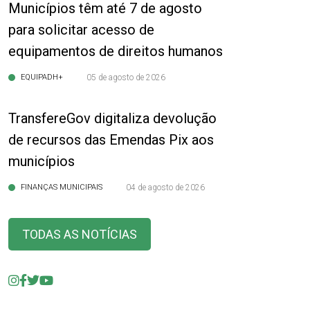
Municípios têm até 7 de agosto
para solicitar acesso de
equipamentos de direitos humanos
EQUIPADH+
05 de agosto de 2026
TransfereGov digitaliza devolução
de recursos das Emendas Pix aos
municípios
FINANÇAS MUNICIPAIS
04 de agosto de 2026
TODAS AS NOTÍCIAS