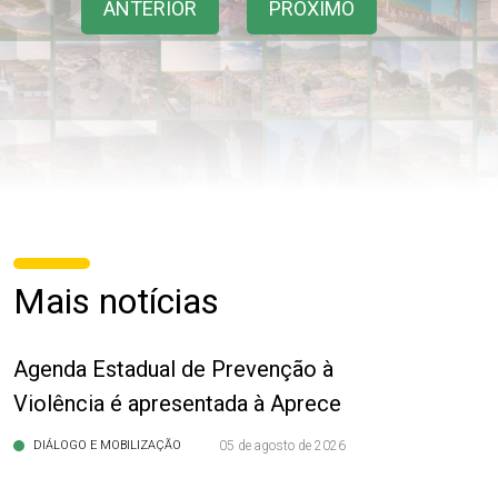
ANTERIOR
PRÓXIMO
Mais notícias
Agenda Estadual de Prevenção à
Violência é apresentada à Aprece
DIÁLOGO E MOBILIZAÇÃO
05 de agosto de 2026