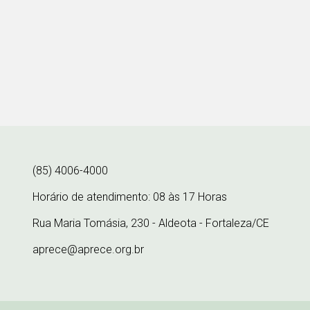
(85) 4006-4000
Horário de atendimento: 08 às 17 Horas
Rua Maria Tomásia, 230 - Aldeota - Fortaleza/CE
aprece@aprece.org.br