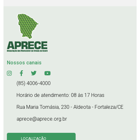
Nossos canais
(85) 4006-4000
Horário de atendimento: 08 às 17 Horas
Rua Maria Tomásia, 230 - Aldeota - Fortaleza/CE
aprece@aprece.org.br
LOCALIZAÇÃO