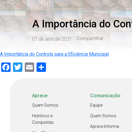
A Importância do Cont
Compartilhar
07 de abril de 2021
A Importância do Controle para a Eficiência Municipal
Facebook
Twitter
Email
Share
Aprece
Comunicação
Quem Somos
Equipe
Histórico e
Quem Somos
Conquistas
Aprece Informa