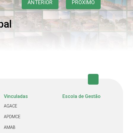
ANTERIOR
PRÓXIMO
pal
Vinculadas
Escola de Gestão
AGACE
APDMCE
AMAB