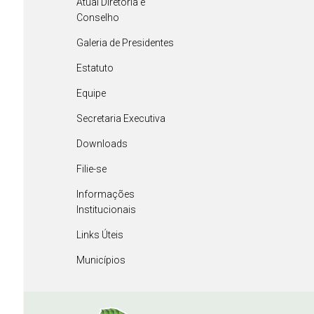
Atual Diretoria e
Conselho
Galeria de Presidentes
Estatuto
Equipe
Secretaria Executiva
Downloads
Filie-se
Informações
Institucionais
Links Úteis
Municípios