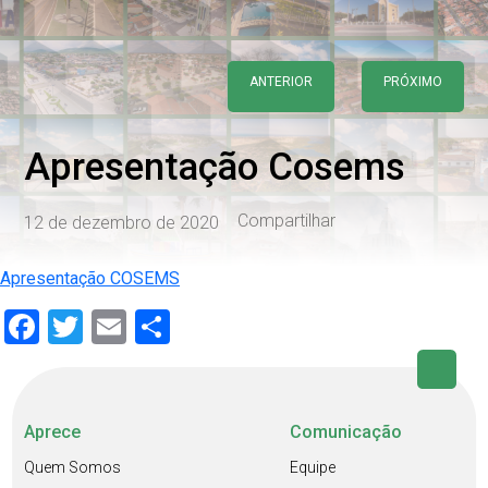
ANTERIOR
PRÓXIMO
Apresentação Cosems
Compartilhar
12 de dezembro de 2020
Apresentação COSEMS
Facebook
Twitter
Email
Share
Aprece
Comunicação
Quem Somos
Equipe