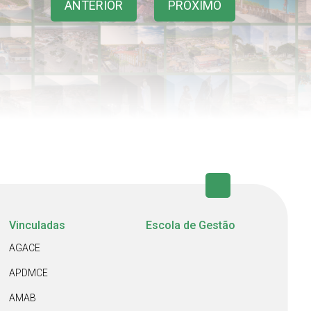
ANTERIOR
PRÓXIMO
Vinculadas
Escola de Gestão
AGACE
APDMCE
AMAB