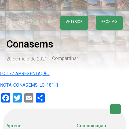
ANTERIOR
PRÓXIMO
Conasems
Compartilhar
20 de maio de 2021
LC 172 APRESENTAÇÃO
NOTA-CONASEMS-LC-181-1
Facebook
Twitter
Email
Share
Aprece
Comunicação