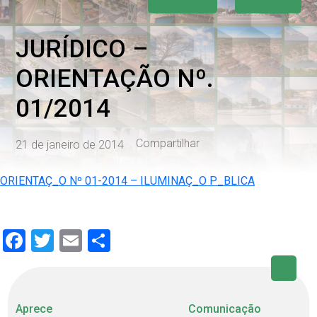
JURÍDICO –
ORIENTAÇÃO Nº.
01/2014
Compartilhar
21 de janeiro de 2014
ORIENTAÇ_O Nº 01-2014 – ILUMINAÇ_O P_BLICA
Facebook
Twitter
Email
Share
Aprece
Comunicação