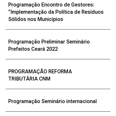
Programação Encontro de Gestores:
“Implementação da Política de Resíduos
Sólidos nos Municípios
Programação Preliminar Seminário
Prefeitos Ceará 2022
PROGRAMAÇÃO REFORMA
TRIBUTÁRIA CNM
Programação Seminário internacional