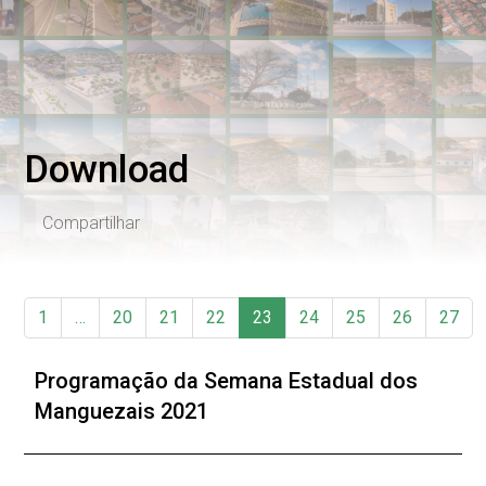
Download
Compartilhar
1
…
20
21
22
23
24
25
26
27
Programação da Semana Estadual dos
Manguezais 2021