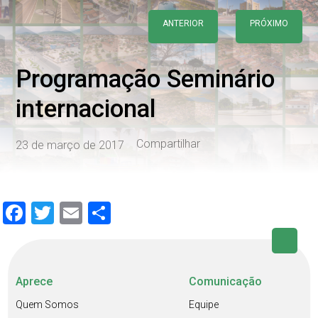
ANTERIOR
PRÓXIMO
Programação Seminário
internacional
Compartilhar
23 de março de 2017
Facebook
Twitter
Email
Share
Aprece
Comunicação
Quem Somos
Equipe