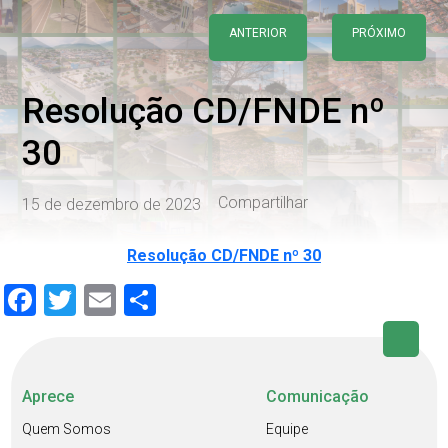
ANTERIOR
PRÓXIMO
Resolução CD/FNDE nº
30
Compartilhar
15 de dezembro de 2023
Resolução CD/FNDE nº 30
Facebook
Twitter
Email
Share
Aprece
Comunicação
Quem Somos
Equipe