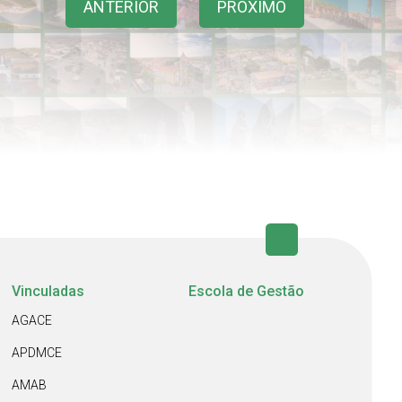
ANTERIOR
PRÓXIMO
Vinculadas
Escola de Gestão
AGACE
APDMCE
AMAB