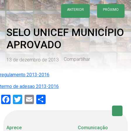
ANTERIOR
PRÓXIMO
SELO UNICEF MUNICÍPIO
APROVADO
Compartilhar
13 de dezembro de 2013
regulamento 2013-2016
termo de adesao 2013-2016
Facebook
Twitter
Email
Share
Aprece
Comunicação