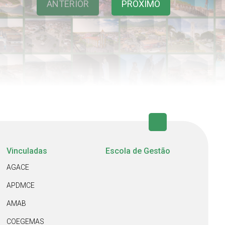
ANTERIOR
PRÓXIMO
Vinculadas
Escola de Gestão
AGACE
APDMCE
AMAB
COEGEMAS