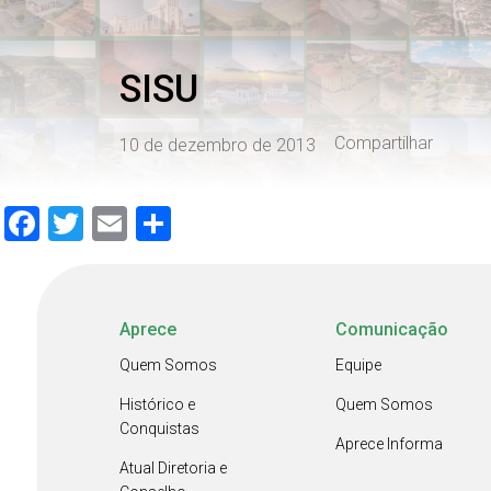
SISU
Compartilhar
10 de dezembro de 2013
Facebook
Twitter
Email
Share
Aprece
Comunicação
Quem Somos
Equipe
Histórico e
Quem Somos
Conquistas
Aprece Informa
Atual Diretoria e