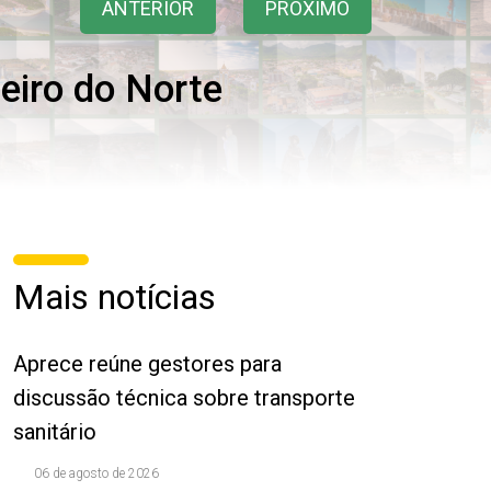
ANTERIOR
PRÓXIMO
eiro do Norte
Mais notícias
Aprece reúne gestores para
discussão técnica sobre transporte
sanitário
06 de agosto de 2026