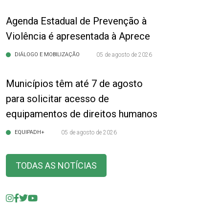
Agenda Estadual de Prevenção à
Violência é apresentada à Aprece
DIÁLOGO E MOBILIZAÇÃO
05 de agosto de 2026
Municípios têm até 7 de agosto
para solicitar acesso de
equipamentos de direitos humanos
EQUIPADH+
05 de agosto de 2026
TODAS AS NOTÍCIAS