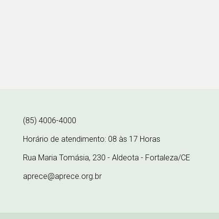
(85) 4006-4000
Horário de atendimento: 08 às 17 Horas
Rua Maria Tomásia, 230 - Aldeota - Fortaleza/CE
aprece@aprece.org.br