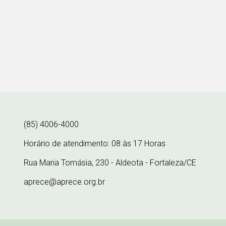
(85) 4006-4000
Horário de atendimento: 08 às 17 Horas
Rua Maria Tomásia, 230 - Aldeota - Fortaleza/CE
aprece@aprece.org.br