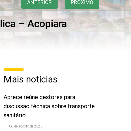
ANTERIOR
PRÓXIMO
lica – Acopiara
Mais notícias
Aprece reúne gestores para
discussão técnica sobre transporte
sanitário
06 de agosto de 2026