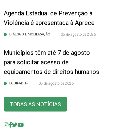
Agenda Estadual de Prevenção à
Violência é apresentada à Aprece
DIÁLOGO E MOBILIZAÇÃO
05 de agosto de 2026
Municípios têm até 7 de agosto
para solicitar acesso de
equipamentos de direitos humanos
EQUIPADH+
05 de agosto de 2026
TODAS AS NOTÍCIAS