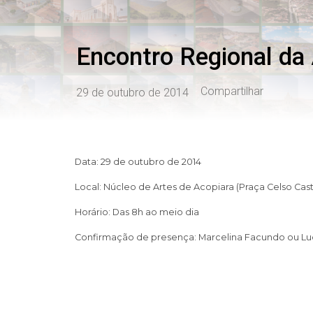
Encontro Regional da 
Compartilhar
29 de outubro de 2014
Data: 29 de outubro de 2014
Local: Núcleo de Artes de Acopiara (Praça Celso Castr
Horário: Das 8h ao meio dia
Confirmação de presença: Marcelina Facundo ou Luci