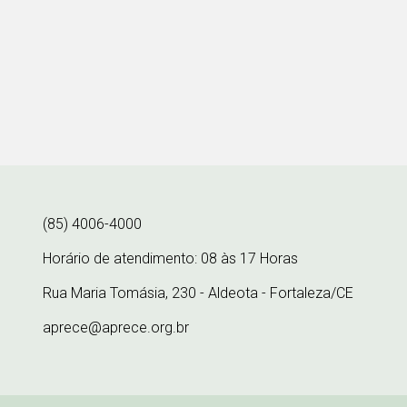
(85) 4006-4000
Horário de atendimento: 08 às 17 Horas
Rua Maria Tomásia, 230 - Aldeota - Fortaleza/CE
aprece@aprece.org.br