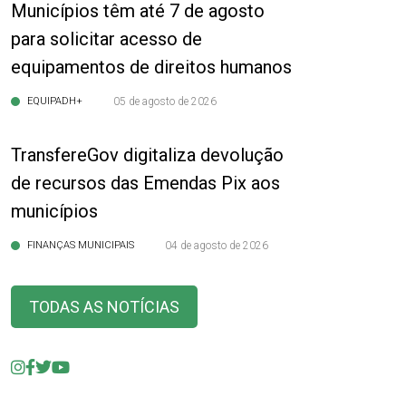
Municípios têm até 7 de agosto
para solicitar acesso de
equipamentos de direitos humanos
EQUIPADH+
05 de agosto de 2026
TransfereGov digitaliza devolução
de recursos das Emendas Pix aos
municípios
FINANÇAS MUNICIPAIS
04 de agosto de 2026
TODAS AS NOTÍCIAS