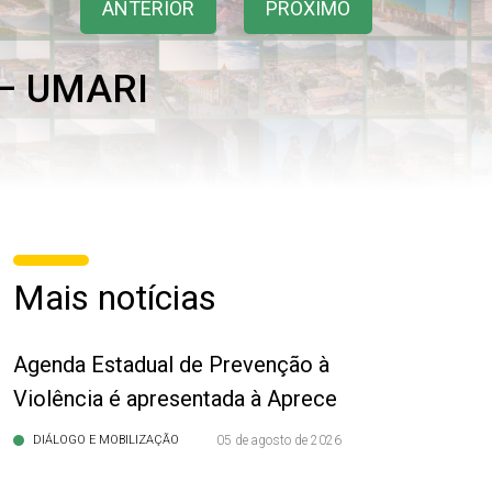
ANTERIOR
PRÓXIMO
– UMARI
Mais notícias
Agenda Estadual de Prevenção à
Violência é apresentada à Aprece
DIÁLOGO E MOBILIZAÇÃO
05 de agosto de 2026