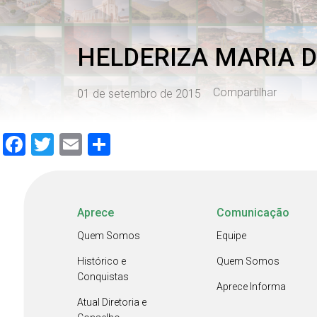
HELDERIZA MARIA D
Compartilhar
01 de setembro de 2015
Facebook
Twitter
Email
Share
Aprece
Comunicação
Quem Somos
Equipe
Histórico e
Quem Somos
Conquistas
Aprece Informa
Atual Diretoria e