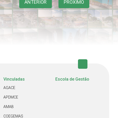
ANTERIOR
PRÓXIMO
Vinculadas
Escola de Gestão
AGACE
APDMCE
AMAB
COEGEMAS