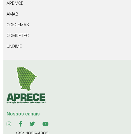
APDMCE
AMAB
COEGEMAS
COMDETEC
UNDIME
Nossos canais
(85) 4006-4000