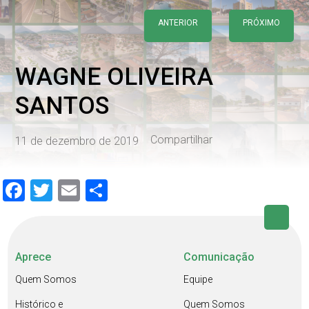
ANTERIOR
PRÓXIMO
WAGNE OLIVEIRA
SANTOS
Compartilhar
11 de dezembro de 2019
Facebook
Twitter
Email
Share
Aprece
Comunicação
Quem Somos
Equipe
Histórico e
Quem Somos