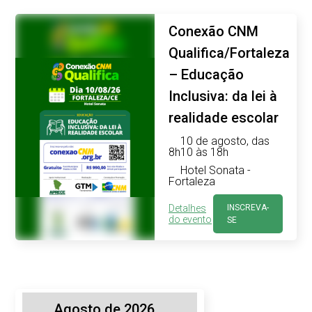
Conexão CNM
Qualifica/Fortaleza
– Educação
Inclusiva: da lei à
realidade escolar
10 de agosto, das
8h10 às 18h
Hotel Sonata -
Fortaleza
Detalhes
INSCREVA-
do evento
SE