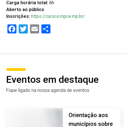
Carga horária total:
6h
Aberto ao público
Inscrições:
https://cursos.mpce.mp.br/
Facebook
Twitter
Email
Share
Eventos em destaque
Fique ligado na nossa agenda de eventos
Orientação aos
municípios sobre