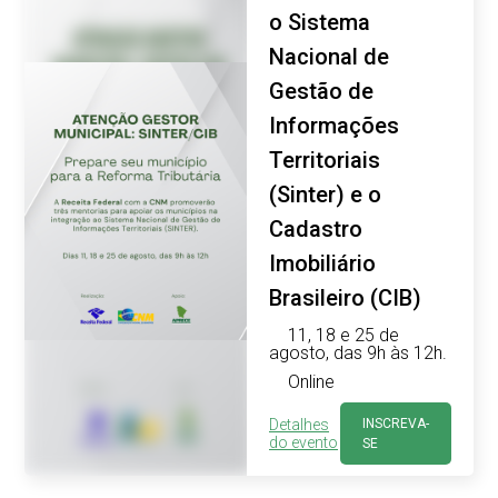
o Sistema
Nacional de
Gestão de
Informações
Territoriais
(Sinter) e o
Cadastro
Imobiliário
Brasileiro (CIB)
11, 18 e 25 de
agosto, das 9h às 12h.
Online
Detalhes
INSCREVA-
do evento
SE