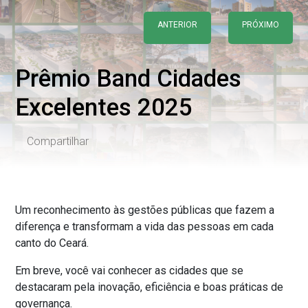
ANTERIOR
PRÓXIMO
Prêmio Band Cidades
Excelentes 2025
Compartilhar
Um reconhecimento às gestões públicas que fazem a
diferença e transformam a vida das pessoas em cada
canto do Ceará.
Em breve, você vai conhecer as cidades que se
destacaram pela inovação, eficiência e boas práticas de
governança.