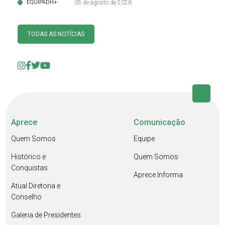
EQUIPADH+
05 de agosto de 2026
TODAS AS NOTÍCIAS
Aprece
Comunicação
Quem Somos
Equipe
Histórico e
Quem Somos
Conquistas
Aprece Informa
Atual Diretoria e
Conselho
Galeria de Presidentes