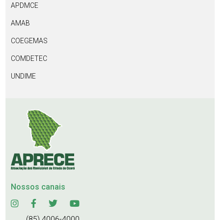
APDMCE
AMAB
COEGEMAS
COMDETEC
UNDIME
Nossos canais
(85) 4006-4000