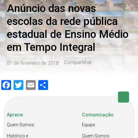
Anúncio das novas
escolas da rede pública
estadual de Ensino Médio
em Tempo Integral
Compartilhar
01 de fevereiro de 2018
Facebook
Twitter
Email
Share
Aprece
Comunicação
Quem Somos
Equipe
Histórico e
Quem Somos