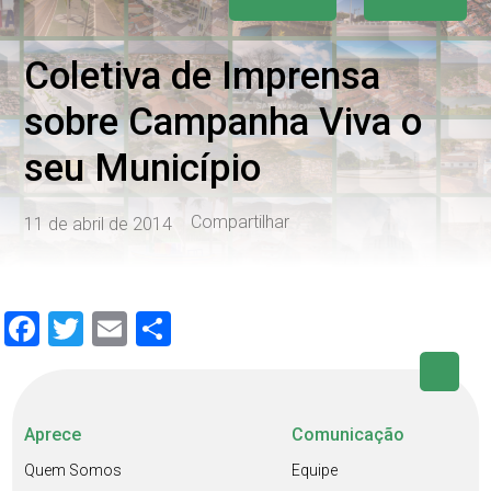
Coletiva de Imprensa
sobre Campanha Viva o
seu Município
Compartilhar
11 de abril de 2014
Facebook
Twitter
Email
Share
Aprece
Comunicação
Quem Somos
Equipe