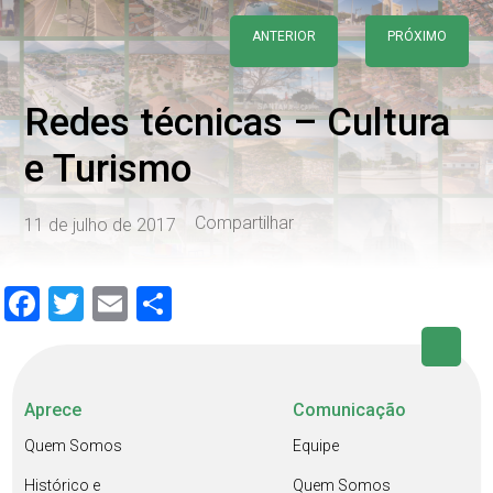
ANTERIOR
PRÓXIMO
Redes técnicas – Cultura
e Turismo
Compartilhar
11 de julho de 2017
Facebook
Twitter
Email
Share
Aprece
Comunicação
Quem Somos
Equipe
Histórico e
Quem Somos