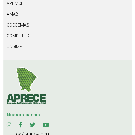
APDMCE
AMAB
COEGEMAS
COMDETEC
UNDIME
Nossos canais
(85) 4006-4000