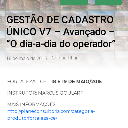
GESTÃO DE CADASTRO
ÚNICO V7 – Avançado –
“O dia-a-dia do operador”
Compartilhar
18 de maio de 2015
FORTALEZA – CE –
18 E 19 DE MAIO/2015
.
INSTRUTOR: MARCUS GOULART
MAIS INFORMAÇÕES:
http://planeconsultoria.com/categoria-
produto/fortaleza-ce/