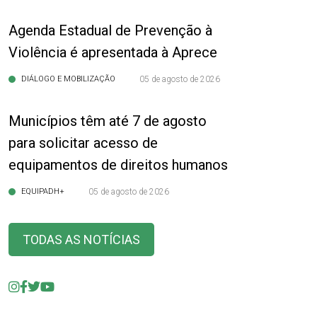
Agenda Estadual de Prevenção à
Violência é apresentada à Aprece
DIÁLOGO E MOBILIZAÇÃO
05 de agosto de 2026
Municípios têm até 7 de agosto
para solicitar acesso de
equipamentos de direitos humanos
EQUIPADH+
05 de agosto de 2026
TODAS AS NOTÍCIAS