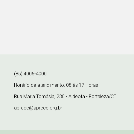
(85) 4006-4000
Horário de atendimento: 08 às 17 Horas
Rua Maria Tomásia, 230 - Aldeota - Fortaleza/CE
aprece@aprece.org.br