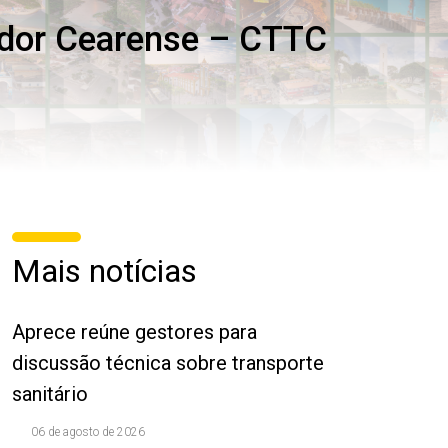
ador Cearense – CTTC
Mais notícias
Aprece reúne gestores para
discussão técnica sobre transporte
sanitário
06 de agosto de 2026