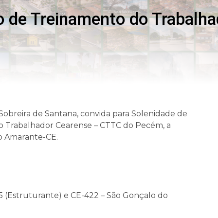
o de Treinamento do Trabalh
Sobreira de Santana, convida para Solenidade de
o Trabalhador Cearense – CTTC do Pecém, a
do Amarante-CE.
 (Estruturante) e CE-422 – São Gonçalo do