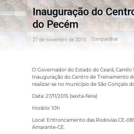
Inauguração do Centr
do Pecém
Compartilhar
27 de novembro de 2015
O Governador do Estado do Ceará, Camilo 
Inauguração do Centro de Treinamento d
realizar-se no município de São Gonçalo 
Data: 27/11/2015 (sexta-feira)
Horário: 10h
Local: Entroncamento das Rodovias CE-085
Amarante-CE.