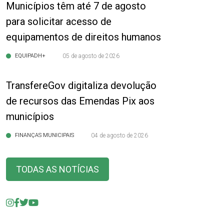
Municípios têm até 7 de agosto
para solicitar acesso de
equipamentos de direitos humanos
EQUIPADH+
05 de agosto de 2026
TransfereGov digitaliza devolução
de recursos das Emendas Pix aos
municípios
FINANÇAS MUNICIPAIS
04 de agosto de 2026
TODAS AS NOTÍCIAS