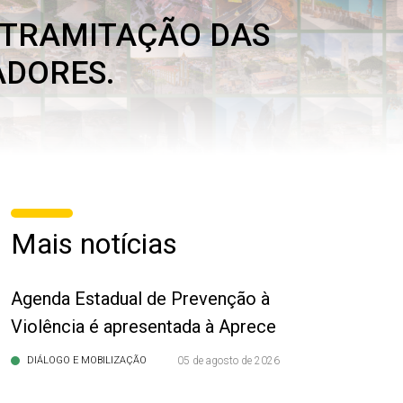
 TRAMITAÇÃO DAS
ADORES.
Mais notícias
Agenda Estadual de Prevenção à
Violência é apresentada à Aprece
DIÁLOGO E MOBILIZAÇÃO
05 de agosto de 2026