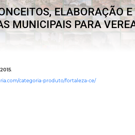
ONCEITOS, ELABORAÇÃO E
S MUNICIPAIS PARA VERE
2015
.
ria.com/categoria-produto/fortaleza-ce/