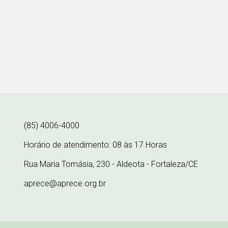
(85) 4006-4000
Horário de atendimento: 08 às 17 Horas
Rua Maria Tomásia, 230 - Aldeota - Fortaleza/CE
aprece@aprece.org.br