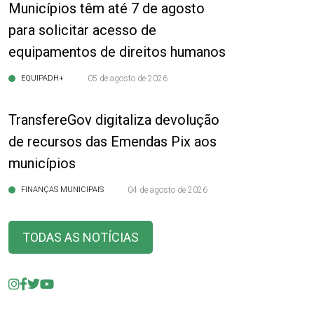
Municípios têm até 7 de agosto
para solicitar acesso de
equipamentos de direitos humanos
EQUIPADH+
05 de agosto de 2026
TransfereGov digitaliza devolução
de recursos das Emendas Pix aos
municípios
FINANÇAS MUNICIPAIS
04 de agosto de 2026
TODAS AS NOTÍCIAS