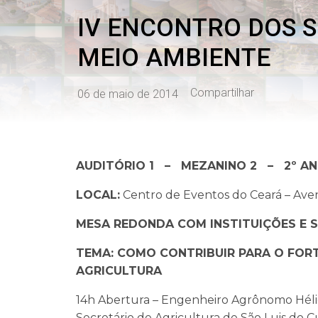
IV ENCONTRO DOS S
MEIO AMBIENTE
Compartilhar
06 de maio de 2014
AUDITÓRIO 1 – MEZANINO 2 – 2º A
LOCAL:
Centro de Eventos do Ceará – Ave
MESA REDONDA COM INSTITUIÇÕES E 
TEMA: COMO CONTRIBUIR PARA O FO
AGRICULTURA
14h Abertura – Engenheiro Agrônomo Héli
Secretário de Agricultura de São Luis do C