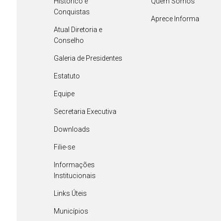
Histórico e
Quem Somos
Conquistas
Aprece Informa
Atual Diretoria e
Conselho
Galeria de Presidentes
Estatuto
Equipe
Secretaria Executiva
Downloads
Filie-se
Informações
Institucionais
Links Úteis
Municípios