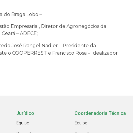
aldo Braga Lobo –
tão Empresarial, Diretor de Agronegócios da
 Ceará – ADECE;
redo José Rangel Nadler – Presidente da
ste o COOPERREST e Francisco Rosa – Idealizador
Jurídico
Coordenadoria Técnica
Equipe
Equipe