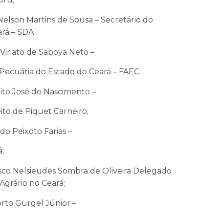
Nelson Martins de Sousa – Secretário do
ará – SDA
 Viriato de Saboya Neto –
Pecuária do Estado do Ceará – FAEC;
ito José do Nascimento –
ito de Piquet Carneiro;
do Peixoto Farias –
;
isco Nelsieudes Sombra de Oliveira Delegado
Agrário no Ceará;
orto Gurgel Júnior –