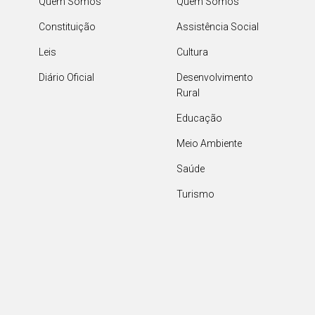
Quem Somos
Quem Somos
Constituição
Assistência Social
Leis
Cultura
Diário Oficial
Desenvolvimento
Rural
Educação
Meio Ambiente
Saúde
Turismo