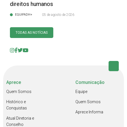
direitos humanos
EQUIPADH+
05 de agosto de 2026
TODAS AS NOTÍCIAS
Aprece
Comunicação
Quem Somos
Equipe
Histórico e
Quem Somos
Conquistas
Aprece Informa
Atual Diretoria e
Conselho