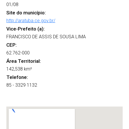
01/08
Site do município:
http://aratuba.ce.gov.br/
Vice-Prefeito (a):
FRANCISCO DE ASSIS DE SOUSA LIMA
CEP:
62.762-000
Área Territorial:
142,538 km²
Telefone:
85 - 3329 1132