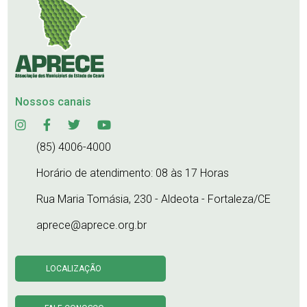
Nossos canais
(85) 4006-4000
Horário de atendimento: 08 às 17 Horas
Rua Maria Tomásia, 230 - Aldeota - Fortaleza/CE
aprece@aprece.org.br
LOCALIZAÇÃO