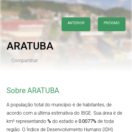
ANTERIOR
PRÓXIMO
ARATUBA
Compartilhar
Sobre ARATUBA
A população total do município é de
habitantes, de
acordo com a última estimativa do IBGE. Sua área é de
km² representando
%
do estado e
0.0077%
de toda
região. O Índice de Desenvolvimento Humano (IDH)