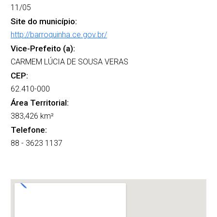
11/05
Site do município:
http://barroquinha.ce.gov.br/
Vice-Prefeito (a):
CARMEM LÚCIA DE SOUSA VERAS
CEP:
62.410-000
Área Territorial:
383,426 km²
Telefone:
88 - 3623 1137