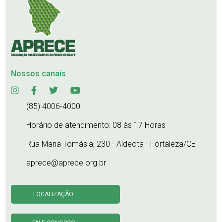
Nossos canais
(85) 4006-4000
Horário de atendimento: 08 às 17 Horas
Rua Maria Tomásia, 230 - Aldeota - Fortaleza/CE
aprece@aprece.org.br
LOCALIZAÇÃO