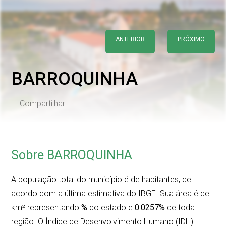
ANTERIOR
PRÓXIMO
BARROQUINHA
Compartilhar
Sobre BARROQUINHA
A população total do município é de
habitantes, de
acordo com a última estimativa do IBGE. Sua área é de
km² representando
%
do estado e
0.0257%
de toda
região. O Índice de Desenvolvimento Humano (IDH)