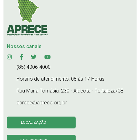
Nossos canais
(85) 4006-4000
Horário de atendimento: 08 às 17 Horas
Rua Maria Tomásia, 230 - Aldeota - Fortaleza/CE
aprece@aprece.org.br
LOCALIZAÇÃO