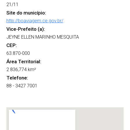
21/11
Site do município:
http://boaviagem.ce.gov.br/
Vice-Prefeito (a):
JEYNE ELLEN MARINHO MESQUITA
CEP:
63.870-000
Área Territorial:
2 836,774 km²
Telefone:
88 - 3427 7001