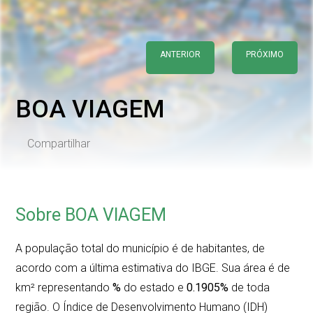
ANTERIOR
PRÓXIMO
BOA VIAGEM
Compartilhar
Sobre BOA VIAGEM
A população total do município é de
habitantes, de
acordo com a última estimativa do IBGE. Sua área é de
km² representando
%
do estado e
0.1905%
de toda
região. O Índice de Desenvolvimento Humano (IDH)