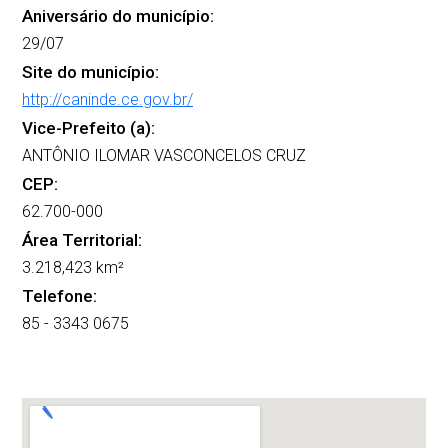
Aniversário do município:
29/07
Site do município:
http://caninde.ce.gov.br/
Vice-Prefeito (a):
ANTÔNIO ILOMAR VASCONCELOS CRUZ
CEP:
62.700-000
Área Territorial:
3.218,423 km²
Telefone:
85 - 3343 0675