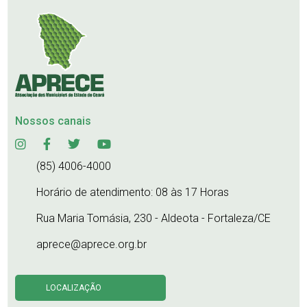
Nossos canais
(85) 4006-4000
Horário de atendimento: 08 às 17 Horas
Rua Maria Tomásia, 230 - Aldeota - Fortaleza/CE
aprece@aprece.org.br
LOCALIZAÇÃO