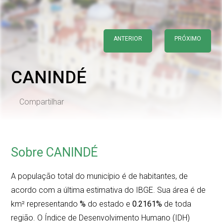
ANTERIOR
PRÓXIMO
CANINDÉ
Compartilhar
Sobre CANINDÉ
A população total do município é de
habitantes, de
acordo com a última estimativa do IBGE. Sua área é de
km² representando
%
do estado e
0.2161%
de toda
região. O Índice de Desenvolvimento Humano (IDH)