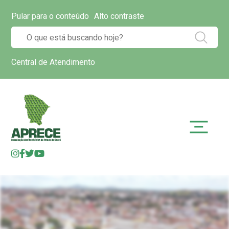
Pular para o conteúdo
Alto contraste
Central de Atendimento