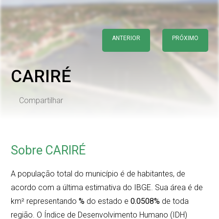
ANTERIOR
PRÓXIMO
CARIRÉ
Compartilhar
Sobre CARIRÉ
A população total do município é de
habitantes, de
acordo com a última estimativa do IBGE. Sua área é de
km² representando
%
do estado e
0.0508%
de toda
região. O Índice de Desenvolvimento Humano (IDH)