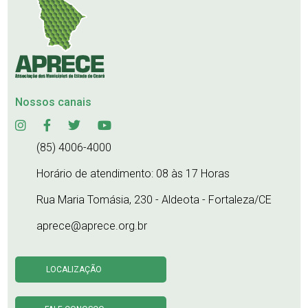
Nossos canais
(85) 4006-4000
Horário de atendimento: 08 às 17 Horas
Rua Maria Tomásia, 230 - Aldeota - Fortaleza/CE
aprece@aprece.org.br
LOCALIZAÇÃO