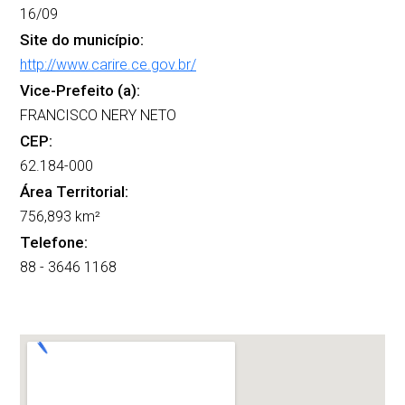
16/09
Site do município:
http://www.carire.ce.gov.br/
Vice-Prefeito (a):
FRANCISCO NERY NETO
CEP:
62.184-000
Área Territorial:
756,893 km²
Telefone:
88 - 3646 1168